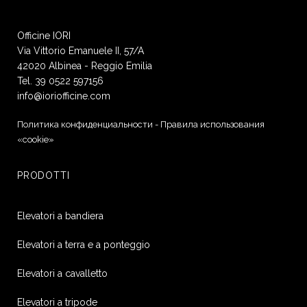
Officine IORI
Via Vittorio Emanuele II, 57/A
42020 Albinea - Reggio Emilia
Tel. 39 0522 597156
info@ioriofficine.com
Политика конфиденциальности
-
Правила использования
«cookie»
PRODOTTI
Elevatori a bandiera
Elevatori a terra e a ponteggio
Elevatori a cavalletto
Elevatori a tripode