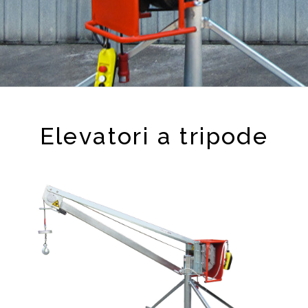
Elevatori a tripode